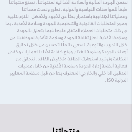
نضمن الجودة العالية والسلامة الغذائية لمنتجاتنا . نصنع منتجاتنا
طبقاً للمواصفات القياسية والدولية . نطور ونحدث معداتنا
وعملياتنا الإنتاجية باستمرار بحثاً عن الأجود والأفضل . نلتزم بتلبية
جميع المتطلبات القانونية والتنظيمية للجودة وسلامة الأغذية ، بما
في ذلك متطلبات العملاء المتفق عليها فيما يتعلق بالجودة
وسلامة الأغذية. نعزز ثقافة الجودة وسلامة الأغذية لموظفينا من
خلال التدريب والتوعية. نسعي دائماً للتحسين من خلال تحقيق
أهداف الجودة وسلامة الغذاء, ورفع كفاءة الأداء للعمليات وخفض
التكلفة وترشيد استهلاك الطاقة وتخفيض الفاقد . نتحقق من
فعالية أنظمة إدارة الجودة وسلامة الأغذية من خلال عمليات
التدقيق الداخلي والخارجي المعترف بها من قبل منظمة المعايير
الدولية ISO .
منتجاتنا