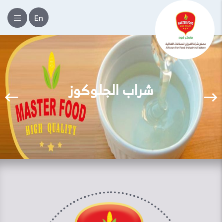
En
شراب الجلوكوز