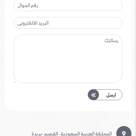
ارسل
المملكة العربية السعودية- القصيم -بريدة