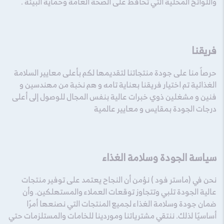
واللوائح المحلية التي تحافظ على الصحة العامة وحماية البيئة .
فريقنا
حرصاً منا على جودة منتجاتنا لتقديمها لكم بأعلى معايير السلامة
الغذائية تم اختيار فريقنا بعناية تامه و هم نخبة من مهندسين و
فنين و مشغلين ذوي خبرات عالية بنفس المجال للوصول إلى أعلى
درجات الجودة بمقايس و معايير عالمية
سياسة الجودة وسلامة الغذاء
نحن في (ماستر فود ) نؤمن أن النجاح يعتمد على توفير منتجات
عالية الجودة تلبي وتتجاوز توقعات العملاء والمستهلكين. وأن
ضمان جودة وسلامة الغذاء لجميع المنتجات التي نصنعها أمرًا
أساسيًا لذلك. ننتقي مشترياتنا وموردينا للخامات والمستلزمات حتي