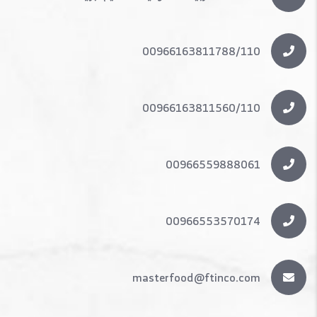
00966163811788/110
00966163811560/110
00966559888061
00966553570174
masterfood@ftinco.com