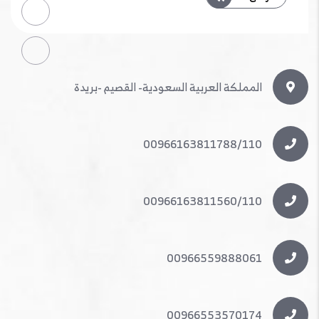
المملكة العربية السعودية- القصيم -بريدة
00966163811788/110
00966163811560/110
00966559888061
00966553570174